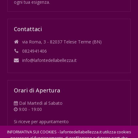
ogni tua esigenza.
Contattaci
via Roma, 3 - 82037 Telese Terme (BN)
0824941406
info@lafontedellabellezza.it
Orari di Apertura
Dal Martedì al Sabato
9:00 - 19:00
Si riceve per appuntamento
INFORMATIVA SUI COOKIES - lafontedellabellezza.it utilizza cookies