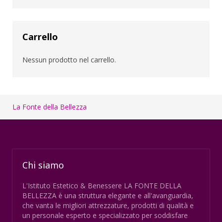
Carrello
Nessun prodotto nel carrello.
La Fonte della Bellezza
Chi siamo
L'Istituto Estetico & Benessere LA FONTE DELLA
BELLEZZA è una struttura elegante e all'avanguardia,
che vanta le migliori attrezzature, prodotti di qualità e
un personale esperto e specializzato per soddisfare