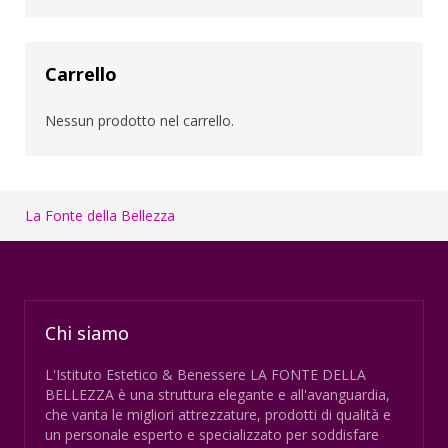
Carrello
Nessun prodotto nel carrello.
La Fonte della Bellezza
Chi siamo
L'Istituto Estetico & Benessere LA FONTE DELLA
BELLEZZA è una struttura elegante e all'avanguardia,
che vanta le migliori attrezzature, prodotti di qualità e
un personale esperto e specializzato per soddisfare