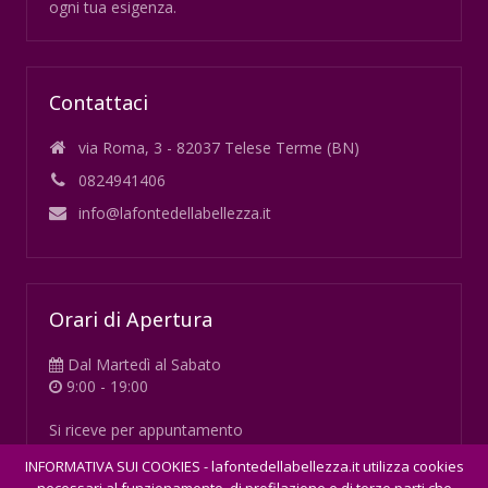
ogni tua esigenza.
Contattaci
via Roma, 3 - 82037 Telese Terme (BN)
0824941406
info@lafontedellabellezza.it
Orari di Apertura
Dal Martedì al Sabato
9:00 - 19:00
Si riceve per appuntamento
INFORMATIVA SUI COOKIES - lafontedellabellezza.it utilizza cookies