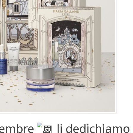
cembre
li dedichiamo 