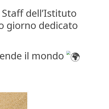
Staff dell’Istituto
to giorno dedicato
a rende il mondo