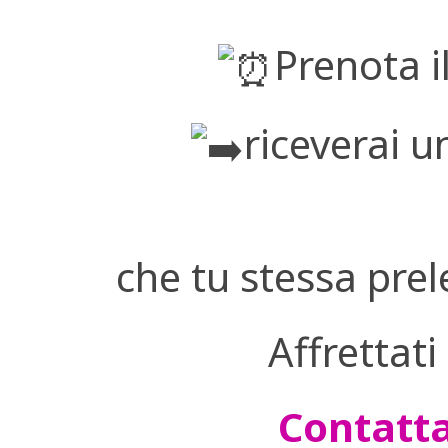
Prenota i
riceverai 
che tu stessa prel
Affrettati
Contatta