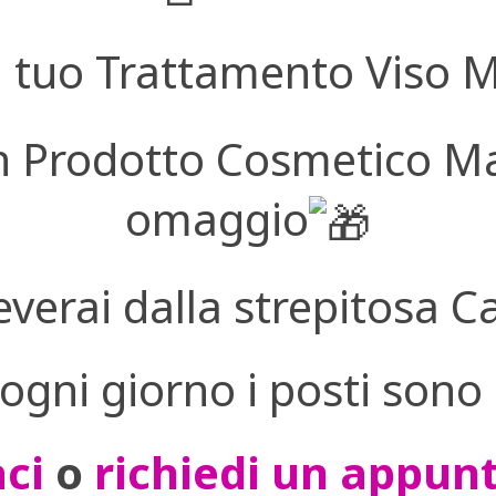
l tuo Trattamento Viso 
un Prodotto Cosmetico Ma
omaggio
everai dalla strepitosa Ca
 ogni giorno i posti sono 
ci
o
richiedi un appu