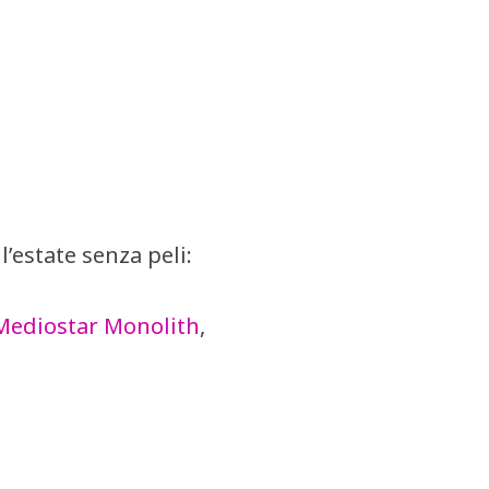
’estate senza peli:
Mediostar Monolith
,