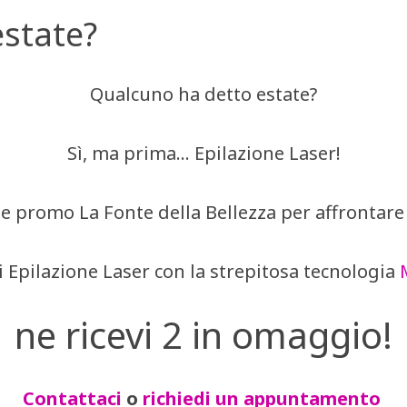
state?
Qualcuno ha detto estate?
Sì, ma prima… Epilazione Laser!
le promo La Fonte della Bellezza per affrontare l
i Epilazione Laser con la strepitosa tecnologia
ne ricevi 2 in omaggio!
Contattaci
o
richiedi un appuntamento