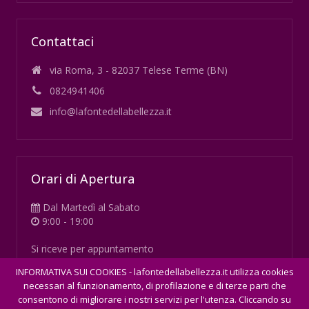
Contattaci
via Roma, 3 - 82037 Telese Terme (BN)
0824941406
info@lafontedellabellezza.it
Orari di Apertura
Dal Martedì al Sabato
9:00 - 19:00
Si riceve per appuntamento
INFORMATIVA SUI COOKIES - lafontedellabellezza.it utilizza cookies
necessari al funzionamento, di profilazione e di terze parti che
consentono di migliorare i nostri servizi per l'utenza. Cliccando su